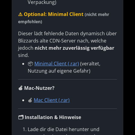
Verpackung)
⚠️ Optional: Minimal Client
(nicht mehr
empfohlen)
Dieser lädt fehlende Daten dynamisch über
Blizzards alte CDN-Server nach, welche
jedoch
nicht mehr zuverlässig verfügbar
sind.
📦
Minimal Client (.rar)
(veraltet,
Nutzung auf eigene Gefahr)
🍏 Mac-Nutzer?
🍎
Mac Client (.rar)
🗂 Installation & Hinweise
Lade dir die Datei herunter und