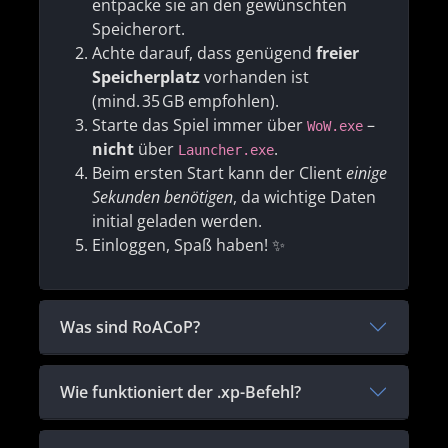
entpacke sie an den gewünschten
Speicherort.
Achte darauf, dass genügend
freier
Speicherplatz
vorhanden ist
(mind. 35 GB empfohlen).
Starte das Spiel immer über
–
WoW.exe
nicht
über
.
Launcher.exe
Beim ersten Start kann der Client
einige
Sekunden benötigen
, da wichtige Daten
initial geladen werden.
Einloggen, Spaß haben! ✨
Was sind RoACoP?
Wie funktioniert der .xp-Befehl?