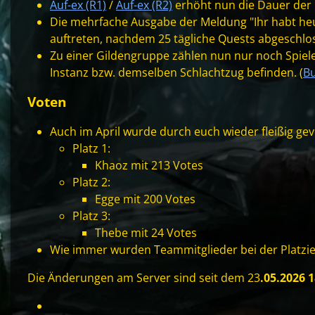
Auf-ex (R1)
/
Auf-ex (R2)
erhöht nun die Dauer der 
Die mehrfache Ausgabe der Meldung "Ihr habt heu
auftreten, nachdem 25 tägliche Quests abgeschlo
Zu einer Gildengruppe zählen nun nur noch Spieler,
Instanz bzw. demselben Schlachtzug befinden. (
B
Voten
Auch im April wurde durch euch wieder fleißig gev
Platz 1:
Khaoz mit 213 Votes
Platz 2:
Egge mit 200 Votes
Platz 3:
Thebe mit 24 Votes
Wie immer wurden Teammitglieder bei der Platzi
Die Änderungen am Server sind seit dem 23
.05.2026 1