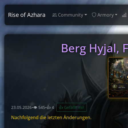
Rise of Azhara
Community
Armory
Berg Hyjal,
23.05.2026
•
👁 545
•
👍 4
👍 Gefällt mir
Nachfolgend die letzten Änderungen.