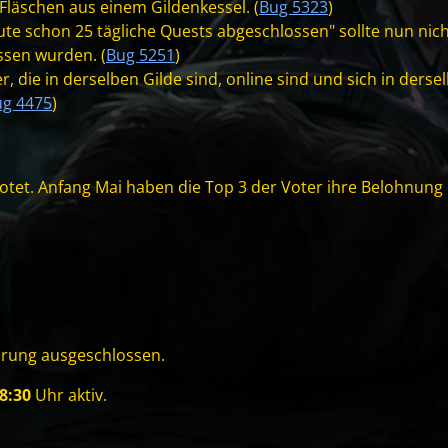
Fläschen aus einem Gildenkessel. (
Bug 5323
)
te schon 25 tägliche Quests abgeschlossen" sollte nun nic
ssen wurden. (
Bug 5251
)
 die in derselben Gilde sind, online sind und sich in derse
ug 4475
)
otet. Anfang Mai haben die Top 3 der Voter ihre Belohnung 
erung ausgeschlossen.
8:30
Uhr aktiv.