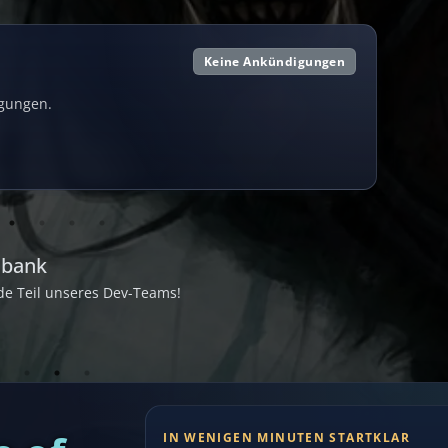
Keine Ankündigungen
igungen.
nbank
de Teil unseres Dev-Teams!
IN WENIGEN MINUTEN STARTKLAR