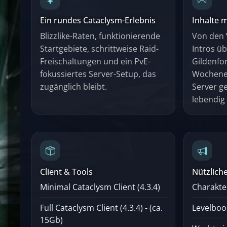
Ein rundes Cataclysm-Erlebnis
Inhalte 
Blizzlike-Raten, funktionierende
Von den 
Startgebiete, schrittweise Raid-
Intros ü
Freischaltungen und ein PvE-
Gildenfor
fokussiertes Server-Setup, das
Wochenen
zugänglich bleibt.
Server 
lebendig
Client & Tools
Nützlich
Minimal Cataclysm Client (4.3.4)
Charakte
Full Cataclysm Client (4.3.4) - (ca.
Levelboo
15Gb)