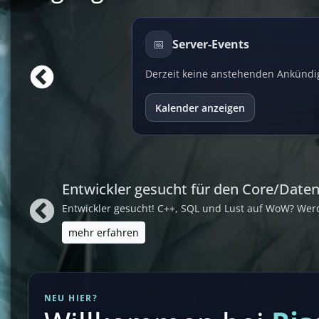
📅
Server-Events
Derzeit keine anstehenden Ankünd
Kalender anzeigen
Entwickler gesucht für den Core/Date
Entwickler gesucht! C++, SQL und Lust auf WoW? Wer
mehr erfahren
NEU HIER?