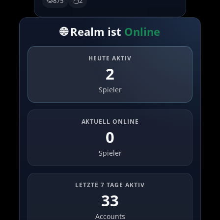
875
2
🌐 Realm ist
Online
HEUTE AKTIV
2
Spieler
AKTUELL ONLINE
0
Spieler
LETZTE 7 TAGE AKTIV
33
Accounts