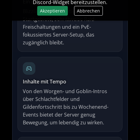
Ein rundes Cataclysm-Erlebnis
Discord-Widget bereitzustellen.
Akzeptieren
Abbrechen
Blizzlike-Raten, funktionierende
Startgebiete, schrittweise Raid-
Freischaltungen und ein PvE-
fokussiertes Server-Setup, das
zugänglich bleibt.
Inhalte mit Tempo
Von den Worgen- und Goblin-Intros
über Schlachtfelder und
Gildenfortschritt bis zu Wochenend-
Events bietet der Server genug
Bewegung, um lebendig zu wirken.