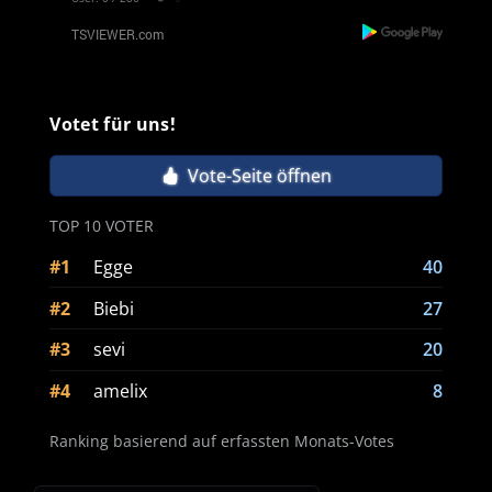
Votet für uns!
Vote-Seite öffnen
TOP 10 VOTER
#1
Egge
40
#2
Biebi
27
#3
sevi
20
#4
amelix
8
Ranking basierend auf erfassten Monats-Votes