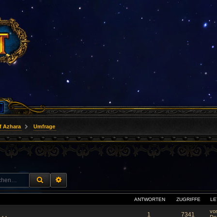
f Azhara
Umfrage
SUCHE
ERWEITERTE SUCHE
ANTWORTEN
ZUGRIFFE
LE
vo
1
7341