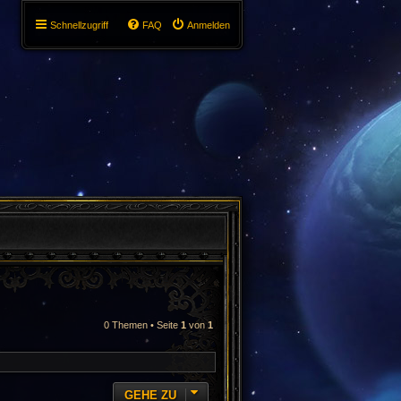
Schnellzugriff
FAQ
Anmelden
0 Themen • Seite
1
von
1
GEHE ZU