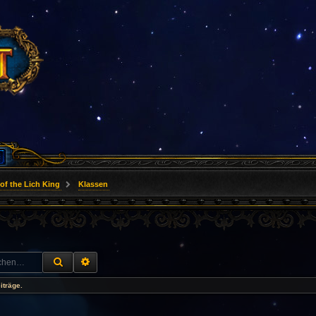
of the Lich King
Klassen
SUCHE
ERWEITERTE SUCHE
iträge.