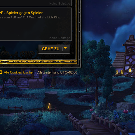
Keine Beiträge
P - Spieler gegen Spieler
les zum PvP auf RoA Wrath of the Lich King
Keine Beiträge
GEHE ZU
Alle Cookies löschen
Alle Zeiten sind
UTC+02:00