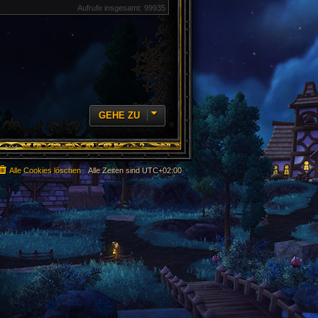
Aufrufe insgesamt: 99935
GEHE ZU
Alle Cookies löschen
Alle Zeiten sind
UTC+02:00