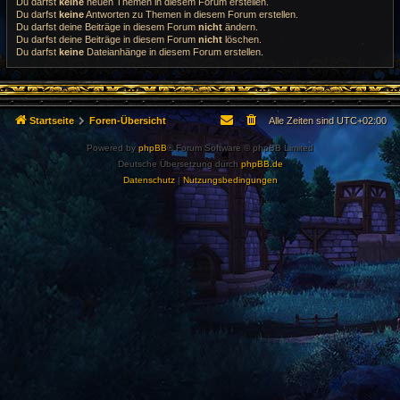
Du darfst
keine
neuen Themen in diesem Forum erstellen.
Du darfst
keine
Antworten zu Themen in diesem Forum erstellen.
Du darfst deine Beiträge in diesem Forum
nicht
ändern.
Du darfst deine Beiträge in diesem Forum
nicht
löschen.
Du darfst
keine
Dateianhänge in diesem Forum erstellen.
Startseite
Foren-Übersicht
Alle Zeiten sind
UTC+02:00
Powered by
phpBB
® Forum Software © phpBB Limited
Deutsche Übersetzung durch
phpBB.de
Datenschutz
|
Nutzungsbedingungen