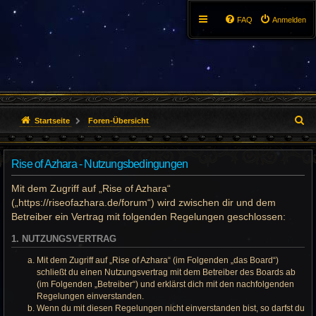
FAQ
Anmelden
S
Startseite
Foren-Übersicht
u
Rise of Azhara - Nutzungsbedingungen
c
Mit dem Zugriff auf „Rise of Azhara“
h
(„https://riseofazhara.de/forum“) wird zwischen dir und dem
e
Betreiber ein Vertrag mit folgenden Regelungen geschlossen:
1. NUTZUNGSVERTRAG
Mit dem Zugriff auf „Rise of Azhara“ (im Folgenden „das Board“)
schließt du einen Nutzungsvertrag mit dem Betreiber des Boards ab
(im Folgenden „Betreiber“) und erklärst dich mit den nachfolgenden
Regelungen einverstanden.
Wenn du mit diesen Regelungen nicht einverstanden bist, so darfst du