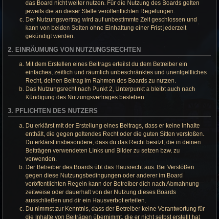
das Board nicht weiter nutzen. Für die Nutzung des Boards gelten
jeweils die an dieser Stelle veröffentlichten Regelungen.
Der Nutzungsvertrag wird auf unbestimmte Zeit geschlossen und
kann von beiden Seiten ohne Einhaltung einer Frist jederzeit
gekündigt werden.
2. EINRÄUMUNG VON NUTZUNGSRECHTEN
Mit dem Erstellen eines Beitrags erteilst du dem Betreiber ein
einfaches, zeitlich und räumlich unbeschränktes und unentgeltliches
Recht, deinen Beitrag im Rahmen des Boards zu nutzen.
Das Nutzungsrecht nach Punkt 2, Unterpunkt a bleibt auch nach
Kündigung des Nutzungsvertrages bestehen.
3. PFLICHTEN DES NUTZERS
Du erklärst mit der Erstellung eines Beitrags, dass er keine Inhalte
enthält, die gegen geltendes Recht oder die guten Sitten verstoßen.
Du erklärst insbesondere, dass du das Recht besitzt, die in deinen
Beiträgen verwendeten Links und Bilder zu setzen bzw. zu
verwenden.
Der Betreiber des Boards übt das Hausrecht aus. Bei Verstößen
gegen diese Nutzungsbedingungen oder anderer im Board
veröffentlichten Regeln kann der Betreiber dich nach Abmahnung
zeitweise oder dauerhaft von der Nutzung dieses Boards
ausschließen und dir ein Hausverbot erteilen.
Du nimmst zur Kenntnis, dass der Betreiber keine Verantwortung für
die Inhalte von Beiträgen übernimmt, die er nicht selbst erstellt hat