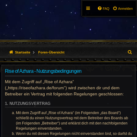
FAQ
Anmelden
S
Startseite
Foren-Übersicht
u
Rise of Azhara - Nutzungsbedingungen
c
Mit dem Zugriff auf „Rise of Azhara“
h
(„https://riseofazhara.de/forum“) wird zwischen dir und dem
e
Betreiber ein Vertrag mit folgenden Regelungen geschlossen:
1. NUTZUNGSVERTRAG
Mit dem Zugriff auf „Rise of Azhara“ (im Folgenden „das Board“)
schließt du einen Nutzungsvertrag mit dem Betreiber des Boards ab
(im Folgenden „Betreiber“) und erklärst dich mit den nachfolgenden
Regelungen einverstanden.
Wenn du mit diesen Regelungen nicht einverstanden bist, so darfst du