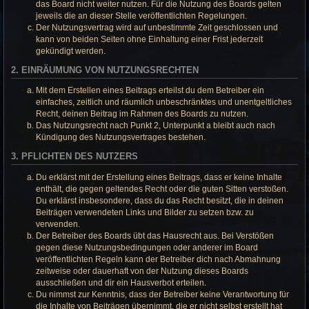
das Board nicht weiter nutzen. Für die Nutzung des Boards gelten
jeweils die an dieser Stelle veröffentlichten Regelungen.
Der Nutzungsvertrag wird auf unbestimmte Zeit geschlossen und
kann von beiden Seiten ohne Einhaltung einer Frist jederzeit
gekündigt werden.
2. EINRÄUMUNG VON NUTZUNGSRECHTEN
Mit dem Erstellen eines Beitrags erteilst du dem Betreiber ein
einfaches, zeitlich und räumlich unbeschränktes und unentgeltliches
Recht, deinen Beitrag im Rahmen des Boards zu nutzen.
Das Nutzungsrecht nach Punkt 2, Unterpunkt a bleibt auch nach
Kündigung des Nutzungsvertrages bestehen.
3. PFLICHTEN DES NUTZERS
Du erklärst mit der Erstellung eines Beitrags, dass er keine Inhalte
enthält, die gegen geltendes Recht oder die guten Sitten verstoßen.
Du erklärst insbesondere, dass du das Recht besitzt, die in deinen
Beiträgen verwendeten Links und Bilder zu setzen bzw. zu
verwenden.
Der Betreiber des Boards übt das Hausrecht aus. Bei Verstößen
gegen diese Nutzungsbedingungen oder anderer im Board
veröffentlichten Regeln kann der Betreiber dich nach Abmahnung
zeitweise oder dauerhaft von der Nutzung dieses Boards
ausschließen und dir ein Hausverbot erteilen.
Du nimmst zur Kenntnis, dass der Betreiber keine Verantwortung für
die Inhalte von Beiträgen übernimmt, die er nicht selbst erstellt hat