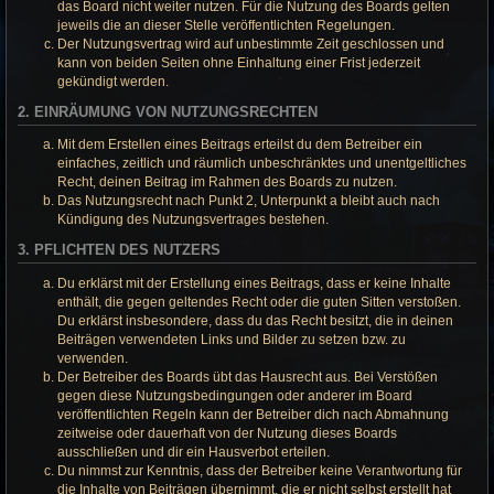
das Board nicht weiter nutzen. Für die Nutzung des Boards gelten
jeweils die an dieser Stelle veröffentlichten Regelungen.
Der Nutzungsvertrag wird auf unbestimmte Zeit geschlossen und
kann von beiden Seiten ohne Einhaltung einer Frist jederzeit
gekündigt werden.
2. EINRÄUMUNG VON NUTZUNGSRECHTEN
Mit dem Erstellen eines Beitrags erteilst du dem Betreiber ein
einfaches, zeitlich und räumlich unbeschränktes und unentgeltliches
Recht, deinen Beitrag im Rahmen des Boards zu nutzen.
Das Nutzungsrecht nach Punkt 2, Unterpunkt a bleibt auch nach
Kündigung des Nutzungsvertrages bestehen.
3. PFLICHTEN DES NUTZERS
Du erklärst mit der Erstellung eines Beitrags, dass er keine Inhalte
enthält, die gegen geltendes Recht oder die guten Sitten verstoßen.
Du erklärst insbesondere, dass du das Recht besitzt, die in deinen
Beiträgen verwendeten Links und Bilder zu setzen bzw. zu
verwenden.
Der Betreiber des Boards übt das Hausrecht aus. Bei Verstößen
gegen diese Nutzungsbedingungen oder anderer im Board
veröffentlichten Regeln kann der Betreiber dich nach Abmahnung
zeitweise oder dauerhaft von der Nutzung dieses Boards
ausschließen und dir ein Hausverbot erteilen.
Du nimmst zur Kenntnis, dass der Betreiber keine Verantwortung für
die Inhalte von Beiträgen übernimmt, die er nicht selbst erstellt hat