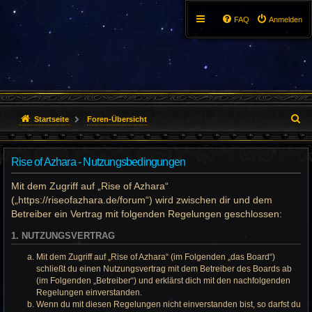
FAQ
Anmelden
S
Startseite
Foren-Übersicht
u
Rise of Azhara - Nutzungsbedingungen
c
Mit dem Zugriff auf „Rise of Azhara“
h
(„https://riseofazhara.de/forum“) wird zwischen dir und dem
e
Betreiber ein Vertrag mit folgenden Regelungen geschlossen:
1. NUTZUNGSVERTRAG
Mit dem Zugriff auf „Rise of Azhara“ (im Folgenden „das Board“)
schließt du einen Nutzungsvertrag mit dem Betreiber des Boards ab
(im Folgenden „Betreiber“) und erklärst dich mit den nachfolgenden
Regelungen einverstanden.
Wenn du mit diesen Regelungen nicht einverstanden bist, so darfst du