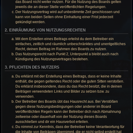
das Board nicht weiter nutzen. Für die Nutzung des Boards gelten
jeweils die an dieser Stelle veröffentlichten Regelungen.
Der Nutzungsvertrag wird auf unbestimmte Zeit geschlossen und
kann von beiden Seiten ohne Einhaltung einer Frist jederzeit
gekündigt werden.
2. EINRÄUMUNG VON NUTZUNGSRECHTEN
Mit dem Erstellen eines Beitrags erteilst du dem Betreiber ein
einfaches, zeitlich und räumlich unbeschränktes und unentgeltliches
Recht, deinen Beitrag im Rahmen des Boards zu nutzen.
Das Nutzungsrecht nach Punkt 2, Unterpunkt a bleibt auch nach
Kündigung des Nutzungsvertrages bestehen.
3. PFLICHTEN DES NUTZERS
Du erklärst mit der Erstellung eines Beitrags, dass er keine Inhalte
enthält, die gegen geltendes Recht oder die guten Sitten verstoßen.
Du erklärst insbesondere, dass du das Recht besitzt, die in deinen
Beiträgen verwendeten Links und Bilder zu setzen bzw. zu
verwenden.
Der Betreiber des Boards übt das Hausrecht aus. Bei Verstößen
gegen diese Nutzungsbedingungen oder anderer im Board
veröffentlichten Regeln kann der Betreiber dich nach Abmahnung
zeitweise oder dauerhaft von der Nutzung dieses Boards
ausschließen und dir ein Hausverbot erteilen.
Du nimmst zur Kenntnis, dass der Betreiber keine Verantwortung für
die Inhalte von Beiträgen übernimmt, die er nicht selbst erstellt hat