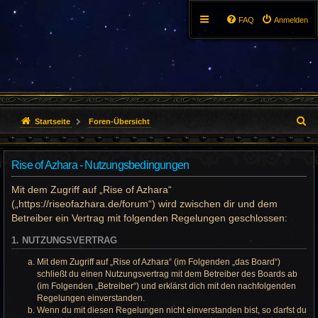
FAQ
Anmelden
S
Startseite
Foren-Übersicht
u
Rise of Azhara - Nutzungsbedingungen
c
Mit dem Zugriff auf „Rise of Azhara“
h
(„https://riseofazhara.de/forum“) wird zwischen dir und dem
e
Betreiber ein Vertrag mit folgenden Regelungen geschlossen:
1. NUTZUNGSVERTRAG
Mit dem Zugriff auf „Rise of Azhara“ (im Folgenden „das Board“)
schließt du einen Nutzungsvertrag mit dem Betreiber des Boards ab
(im Folgenden „Betreiber“) und erklärst dich mit den nachfolgenden
Regelungen einverstanden.
Wenn du mit diesen Regelungen nicht einverstanden bist, so darfst du