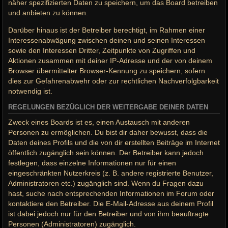
näher spezifizierten Daten zu speichern, um das Board betreiben
und anbieten zu können.
Darüber hinaus ist der Betreiber berechtigt, im Rahmen einer
Interessenabwägung zwischen deinen und seinen Interessen
sowie den Interessen Dritter, Zeitpunkte von Zugriffen und
Aktionen zusammen mit deiner IP-Adresse und der von deinem
Browser übermittelter Browser-Kennung zu speichern, sofern
dies zur Gefahrenabwehr oder zur rechtlichen Nachverfolgbarkeit
notwendig ist.
REGELUNGEN BEZÜGLICH DER WEITERGABE DEINER DATEN
Zweck eines Boards ist es, einen Austausch mit anderen
Personen zu ermöglichen. Du bist dir daher bewusst, dass die
Daten deines Profils und die von dir erstellten Beiträge im Internet
öffentlich zugänglich sein können. Der Betreiber kann jedoch
festlegen, dass einzelne Informationen nur für einen
eingeschränkten Nutzerkreis (z. B. andere registrierte Benutzer,
Administratoren etc.) zugänglich sind. Wenn du Fragen dazu
hast, suche nach entsprechenden Informationen im Forum oder
kontaktiere den Betreiber. Die E-Mail-Adresse aus deinem Profil
ist dabei jedoch nur für den Betreiber und von ihm beauftragte
Personen (Administratoren) zugänglich.