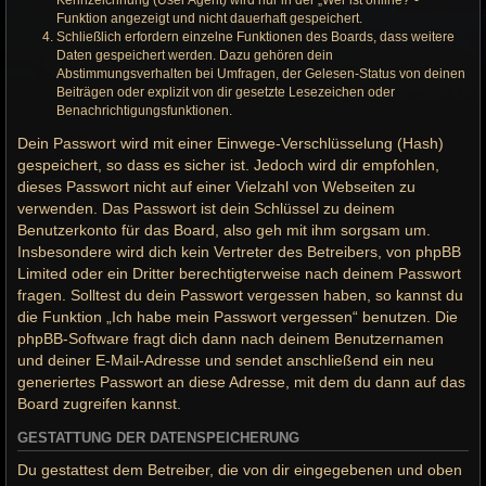
Kennzeichnung (User Agent) wird nur in der „Wer ist online?“-
Funktion angezeigt und nicht dauerhaft gespeichert.
Schließlich erfordern einzelne Funktionen des Boards, dass weitere
Daten gespeichert werden. Dazu gehören dein
Abstimmungsverhalten bei Umfragen, der Gelesen-Status von deinen
Beiträgen oder explizit von dir gesetzte Lesezeichen oder
Benachrichtigungsfunktionen.
Dein Passwort wird mit einer Einwege-Verschlüsselung (Hash)
gespeichert, so dass es sicher ist. Jedoch wird dir empfohlen,
dieses Passwort nicht auf einer Vielzahl von Webseiten zu
verwenden. Das Passwort ist dein Schlüssel zu deinem
Benutzerkonto für das Board, also geh mit ihm sorgsam um.
Insbesondere wird dich kein Vertreter des Betreibers, von phpBB
Limited oder ein Dritter berechtigterweise nach deinem Passwort
fragen. Solltest du dein Passwort vergessen haben, so kannst du
die Funktion „Ich habe mein Passwort vergessen“ benutzen. Die
phpBB-Software fragt dich dann nach deinem Benutzernamen
und deiner E-Mail-Adresse und sendet anschließend ein neu
generiertes Passwort an diese Adresse, mit dem du dann auf das
Board zugreifen kannst.
GESTATTUNG DER DATENSPEICHERUNG
Du gestattest dem Betreiber, die von dir eingegebenen und oben