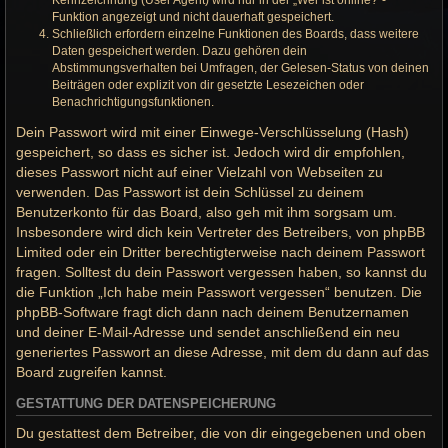
Kennzeichnung (User Agent) wird nur in der „Wer ist online?“-
Funktion angezeigt und nicht dauerhaft gespeichert.
Schließlich erfordern einzelne Funktionen des Boards, dass weitere
Daten gespeichert werden. Dazu gehören dein
Abstimmungsverhalten bei Umfragen, der Gelesen-Status von deinen
Beiträgen oder explizit von dir gesetzte Lesezeichen oder
Benachrichtigungsfunktionen.
Dein Passwort wird mit einer Einwege-Verschlüsselung (Hash)
gespeichert, so dass es sicher ist. Jedoch wird dir empfohlen,
dieses Passwort nicht auf einer Vielzahl von Webseiten zu
verwenden. Das Passwort ist dein Schlüssel zu deinem
Benutzerkonto für das Board, also geh mit ihm sorgsam um.
Insbesondere wird dich kein Vertreter des Betreibers, von phpBB
Limited oder ein Dritter berechtigterweise nach deinem Passwort
fragen. Solltest du dein Passwort vergessen haben, so kannst du
die Funktion „Ich habe mein Passwort vergessen“ benutzen. Die
phpBB-Software fragt dich dann nach deinem Benutzernamen
und deiner E-Mail-Adresse und sendet anschließend ein neu
generiertes Passwort an diese Adresse, mit dem du dann auf das
Board zugreifen kannst.
GESTATTUNG DER DATENSPEICHERUNG
Du gestattest dem Betreiber, die von dir eingegebenen und oben