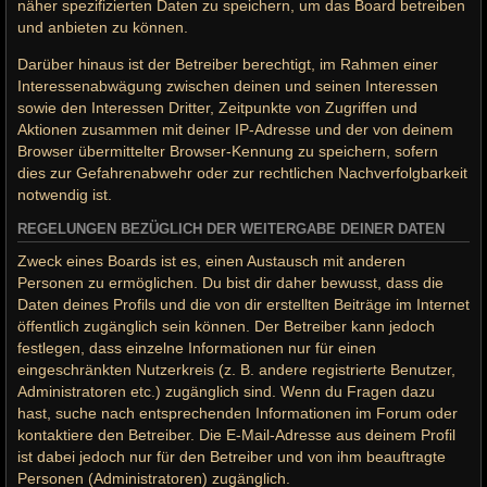
näher spezifizierten Daten zu speichern, um das Board betreiben
und anbieten zu können.
Darüber hinaus ist der Betreiber berechtigt, im Rahmen einer
Interessenabwägung zwischen deinen und seinen Interessen
sowie den Interessen Dritter, Zeitpunkte von Zugriffen und
Aktionen zusammen mit deiner IP-Adresse und der von deinem
Browser übermittelter Browser-Kennung zu speichern, sofern
dies zur Gefahrenabwehr oder zur rechtlichen Nachverfolgbarkeit
notwendig ist.
REGELUNGEN BEZÜGLICH DER WEITERGABE DEINER DATEN
Zweck eines Boards ist es, einen Austausch mit anderen
Personen zu ermöglichen. Du bist dir daher bewusst, dass die
Daten deines Profils und die von dir erstellten Beiträge im Internet
öffentlich zugänglich sein können. Der Betreiber kann jedoch
festlegen, dass einzelne Informationen nur für einen
eingeschränkten Nutzerkreis (z. B. andere registrierte Benutzer,
Administratoren etc.) zugänglich sind. Wenn du Fragen dazu
hast, suche nach entsprechenden Informationen im Forum oder
kontaktiere den Betreiber. Die E-Mail-Adresse aus deinem Profil
ist dabei jedoch nur für den Betreiber und von ihm beauftragte
Personen (Administratoren) zugänglich.