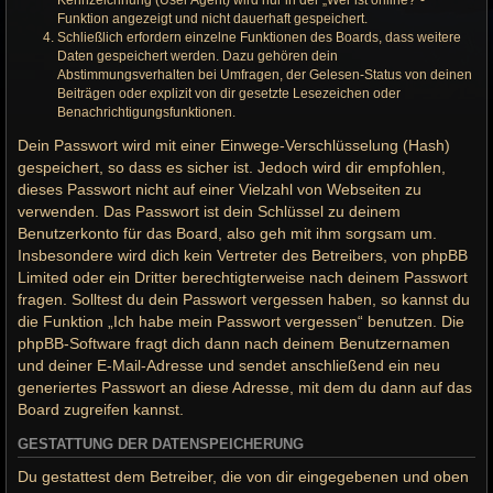
Kennzeichnung (User Agent) wird nur in der „Wer ist online?“-
Funktion angezeigt und nicht dauerhaft gespeichert.
Schließlich erfordern einzelne Funktionen des Boards, dass weitere
Daten gespeichert werden. Dazu gehören dein
Abstimmungsverhalten bei Umfragen, der Gelesen-Status von deinen
Beiträgen oder explizit von dir gesetzte Lesezeichen oder
Benachrichtigungsfunktionen.
Dein Passwort wird mit einer Einwege-Verschlüsselung (Hash)
gespeichert, so dass es sicher ist. Jedoch wird dir empfohlen,
dieses Passwort nicht auf einer Vielzahl von Webseiten zu
verwenden. Das Passwort ist dein Schlüssel zu deinem
Benutzerkonto für das Board, also geh mit ihm sorgsam um.
Insbesondere wird dich kein Vertreter des Betreibers, von phpBB
Limited oder ein Dritter berechtigterweise nach deinem Passwort
fragen. Solltest du dein Passwort vergessen haben, so kannst du
die Funktion „Ich habe mein Passwort vergessen“ benutzen. Die
phpBB-Software fragt dich dann nach deinem Benutzernamen
und deiner E-Mail-Adresse und sendet anschließend ein neu
generiertes Passwort an diese Adresse, mit dem du dann auf das
Board zugreifen kannst.
GESTATTUNG DER DATENSPEICHERUNG
Du gestattest dem Betreiber, die von dir eingegebenen und oben