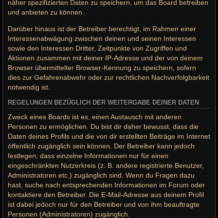
näher spezifizierten Daten zu speichern, um das Board betreiben
und anbieten zu können.
Darüber hinaus ist der Betreiber berechtigt, im Rahmen einer
Interessenabwägung zwischen deinen und seinen Interessen
sowie den Interessen Dritter, Zeitpunkte von Zugriffen und
Aktionen zusammen mit deiner IP-Adresse und der von deinem
Browser übermittelter Browser-Kennung zu speichern, sofern
dies zur Gefahrenabwehr oder zur rechtlichen Nachverfolgbarkeit
notwendig ist.
REGELUNGEN BEZÜGLICH DER WEITERGABE DEINER DATEN
Zweck eines Boards ist es, einen Austausch mit anderen
Personen zu ermöglichen. Du bist dir daher bewusst, dass die
Daten deines Profils und die von dir erstellten Beiträge im Internet
öffentlich zugänglich sein können. Der Betreiber kann jedoch
festlegen, dass einzelne Informationen nur für einen
eingeschränkten Nutzerkreis (z. B. andere registrierte Benutzer,
Administratoren etc.) zugänglich sind. Wenn du Fragen dazu
hast, suche nach entsprechenden Informationen im Forum oder
kontaktiere den Betreiber. Die E-Mail-Adresse aus deinem Profil
ist dabei jedoch nur für den Betreiber und von ihm beauftragte
Personen (Administratoren) zugänglich.