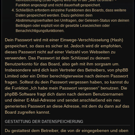
Kennzeichnung (User Agent) wird nur in der „Wer ist online?“-
Funktion angezeigt und nicht dauerhaft gespeichert.
Schließlich erfordern einzelne Funktionen des Boards, dass weitere
Daten gespeichert werden. Dazu gehören dein
Abstimmungsverhalten bei Umfragen, der Gelesen-Status von deinen
Beiträgen oder explizit von dir gesetzte Lesezeichen oder
Benachrichtigungsfunktionen.
Dein Passwort wird mit einer Einwege-Verschlüsselung (Hash)
gespeichert, so dass es sicher ist. Jedoch wird dir empfohlen,
dieses Passwort nicht auf einer Vielzahl von Webseiten zu
verwenden. Das Passwort ist dein Schlüssel zu deinem
Benutzerkonto für das Board, also geh mit ihm sorgsam um.
Insbesondere wird dich kein Vertreter des Betreibers, von phpBB
Limited oder ein Dritter berechtigterweise nach deinem Passwort
fragen. Solltest du dein Passwort vergessen haben, so kannst du
die Funktion „Ich habe mein Passwort vergessen“ benutzen. Die
phpBB-Software fragt dich dann nach deinem Benutzernamen
und deiner E-Mail-Adresse und sendet anschließend ein neu
generiertes Passwort an diese Adresse, mit dem du dann auf das
Board zugreifen kannst.
GESTATTUNG DER DATENSPEICHERUNG
Du gestattest dem Betreiber, die von dir eingegebenen und oben