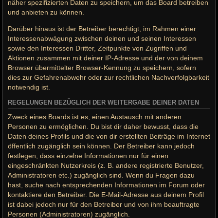
näher spezifizierten Daten zu speichern, um das Board betreiben
und anbieten zu können.
Darüber hinaus ist der Betreiber berechtigt, im Rahmen einer
Interessenabwägung zwischen deinen und seinen Interessen
sowie den Interessen Dritter, Zeitpunkte von Zugriffen und
Aktionen zusammen mit deiner IP-Adresse und der von deinem
Browser übermittelter Browser-Kennung zu speichern, sofern
dies zur Gefahrenabwehr oder zur rechtlichen Nachverfolgbarkeit
notwendig ist.
REGELUNGEN BEZÜGLICH DER WEITERGABE DEINER DATEN
Zweck eines Boards ist es, einen Austausch mit anderen
Personen zu ermöglichen. Du bist dir daher bewusst, dass die
Daten deines Profils und die von dir erstellten Beiträge im Internet
öffentlich zugänglich sein können. Der Betreiber kann jedoch
festlegen, dass einzelne Informationen nur für einen
eingeschränkten Nutzerkreis (z. B. andere registrierte Benutzer,
Administratoren etc.) zugänglich sind. Wenn du Fragen dazu
hast, suche nach entsprechenden Informationen im Forum oder
kontaktiere den Betreiber. Die E-Mail-Adresse aus deinem Profil
ist dabei jedoch nur für den Betreiber und von ihm beauftragte
Personen (Administratoren) zugänglich.