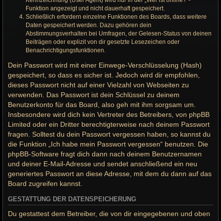
Kennzeichnung (User Agent) wird nur in der „Wer ist online?“-
Funktion angezeigt und nicht dauerhaft gespeichert.
Schließlich erfordern einzelne Funktionen des Boards, dass weitere
Daten gespeichert werden. Dazu gehören dein
Abstimmungsverhalten bei Umfragen, der Gelesen-Status von deinen
Beiträgen oder explizit von dir gesetzte Lesezeichen oder
Benachrichtigungsfunktionen.
Dein Passwort wird mit einer Einwege-Verschlüsselung (Hash)
gespeichert, so dass es sicher ist. Jedoch wird dir empfohlen,
dieses Passwort nicht auf einer Vielzahl von Webseiten zu
verwenden. Das Passwort ist dein Schlüssel zu deinem
Benutzerkonto für das Board, also geh mit ihm sorgsam um.
Insbesondere wird dich kein Vertreter des Betreibers, von phpBB
Limited oder ein Dritter berechtigterweise nach deinem Passwort
fragen. Solltest du dein Passwort vergessen haben, so kannst du
die Funktion „Ich habe mein Passwort vergessen“ benutzen. Die
phpBB-Software fragt dich dann nach deinem Benutzernamen
und deiner E-Mail-Adresse und sendet anschließend ein neu
generiertes Passwort an diese Adresse, mit dem du dann auf das
Board zugreifen kannst.
GESTATTUNG DER DATENSPEICHERUNG
Du gestattest dem Betreiber, die von dir eingegebenen und oben