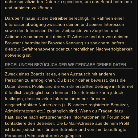
näher spezifizierten Daten zu speichern, um das Board betreiben
und anbieten zu können.
Darüber hinaus ist der Betreiber berechtigt, im Rahmen einer
Interessenabwägung zwischen deinen und seinen Interessen
sowie den Interessen Dritter, Zeitpunkte von Zugriffen und
Aktionen zusammen mit deiner IP-Adresse und der von deinem
Browser übermittelter Browser-Kennung zu speichern, sofern
dies zur Gefahrenabwehr oder zur rechtlichen Nachverfolgbarkeit
notwendig ist.
REGELUNGEN BEZÜGLICH DER WEITERGABE DEINER DATEN
Zweck eines Boards ist es, einen Austausch mit anderen
Personen zu ermöglichen. Du bist dir daher bewusst, dass die
Daten deines Profils und die von dir erstellten Beiträge im Internet
öffentlich zugänglich sein können. Der Betreiber kann jedoch
festlegen, dass einzelne Informationen nur für einen
eingeschränkten Nutzerkreis (z. B. andere registrierte Benutzer,
Administratoren etc.) zugänglich sind. Wenn du Fragen dazu
hast, suche nach entsprechenden Informationen im Forum oder
kontaktiere den Betreiber. Die E-Mail-Adresse aus deinem Profil
ist dabei jedoch nur für den Betreiber und von ihm beauftragte
Personen (Administratoren) zugänglich.