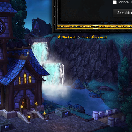
Meinen On
Startseite
Foren-Übersicht