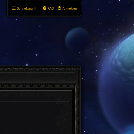
Schnellzugriff
FAQ
Anmelden