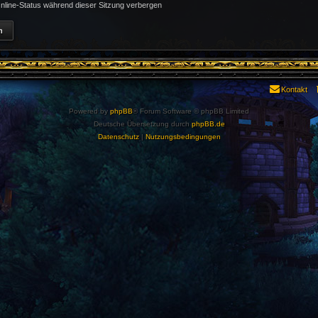
line-Status während dieser Sitzung verbergen
Kontakt
Powered by
phpBB
® Forum Software © phpBB Limited
Deutsche Übersetzung durch
phpBB.de
Datenschutz
|
Nutzungsbedingungen