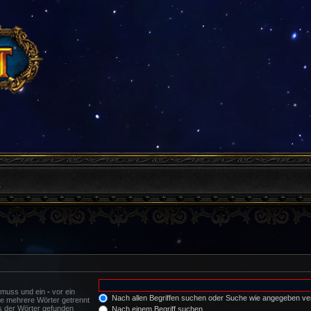
 muss und ein
-
vor ein
Nach allen Begriffen suchen oder Suche wie angegeben v
de mehrere Wörter getrennt
s der Wörter gefunden
Nach einem Begriff suchen