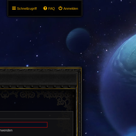
Schnellzugriff
FAQ
Anmelden
erwenden