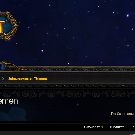
Unbeantwortete Themen
hemen
Die Suche ergab
WEITERTE SUCHE
ANTWORTEN
ZUGRIFFE
LE
vo