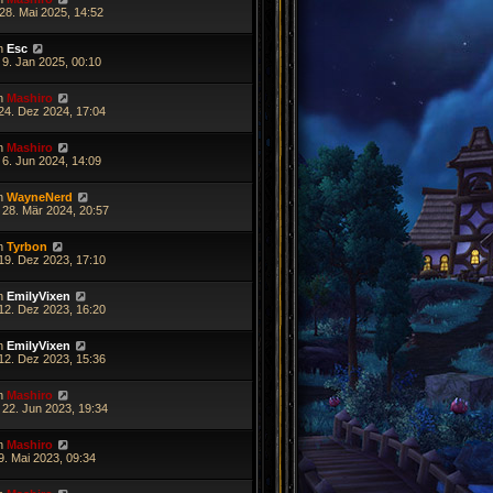
28. Mai 2025, 14:52
n
Esc
 9. Jan 2025, 00:10
n
Mashiro
 24. Dez 2024, 17:04
n
Mashiro
 6. Jun 2024, 14:09
n
WayneNerd
 28. Mär 2024, 20:57
n
Tyrbon
 19. Dez 2023, 17:10
n
EmilyVixen
 12. Dez 2023, 16:20
n
EmilyVixen
 12. Dez 2023, 15:36
n
Mashiro
 22. Jun 2023, 19:34
n
Mashiro
9. Mai 2023, 09:34