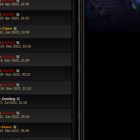
n
Mashiro
19. Apr 2023, 16:45
n
Mashiro
19. Apr 2023, 16:32
n
Claine
11. Jan 2023, 19:39
n
Mashiro
 24. Dez 2022, 19:16
n
Mashiro
 8. Dez 2022, 21:55
n
Mashiro
 25. Nov 2022, 00:22
n
Mashiro
 19. Nov 2022, 12:10
n
Zemling
3. Jul 2022, 11:19
n
Mashiro
21. Jun 2022, 20:19
n
khaoz
10. Mai 2022, 06:49