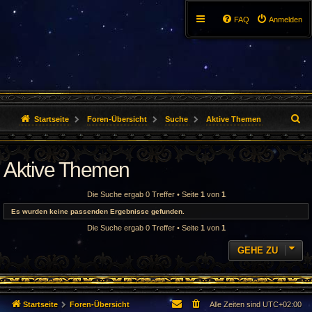
FAQ
Anmelden
S
Startseite
Foren-Übersicht
Suche
Aktive Themen
u
Aktive Themen
c
h
Die Suche ergab 0 Treffer • Seite
1
von
1
e
Es wurden keine passenden Ergebnisse gefunden.
Die Suche ergab 0 Treffer • Seite
1
von
1
GEHE ZU
Startseite
Foren-Übersicht
Alle Zeiten sind
UTC+02:00