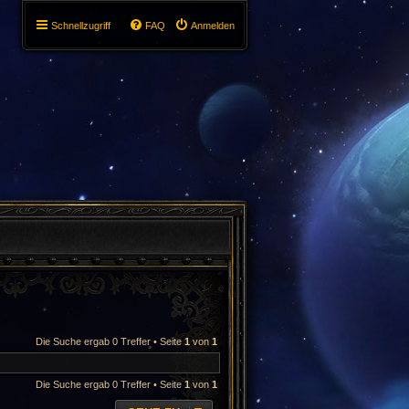
Schnellzugriff
FAQ
Anmelden
Die Suche ergab 0 Treffer • Seite
1
von
1
Die Suche ergab 0 Treffer • Seite
1
von
1