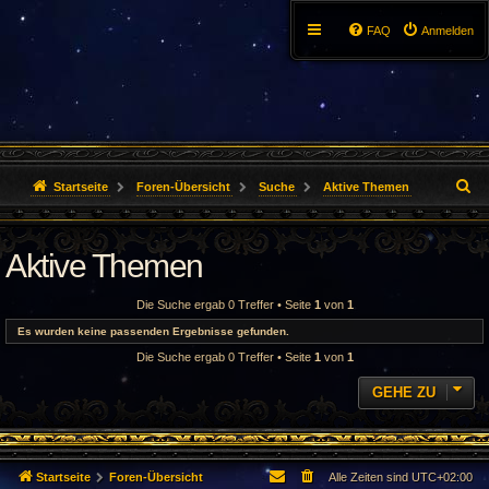
FAQ
Anmelden
S
Startseite
Foren-Übersicht
Suche
Aktive Themen
u
Aktive Themen
c
h
Die Suche ergab 0 Treffer • Seite
1
von
1
e
Es wurden keine passenden Ergebnisse gefunden.
Die Suche ergab 0 Treffer • Seite
1
von
1
GEHE ZU
Startseite
Foren-Übersicht
Alle Zeiten sind
UTC+02:00