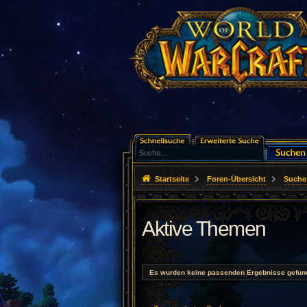
Startseite
Foren-Übersicht
Suche
Aktive Themen
Es wurden keine passenden Ergebnisse gefun