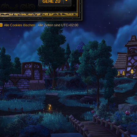
GEHE ZU
Alle Cookies löschen
Alle Zeiten sind
UTC+02:00