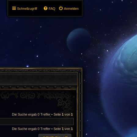
Schnellzugriff
FAQ
Anmelden
Die Suche ergab 0 Treffer • Seite
1
von
1
Die Suche ergab 0 Treffer • Seite
1
von
1