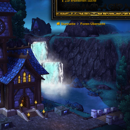
Zur erweiterten Suche
Startseite
Foren-Übersicht