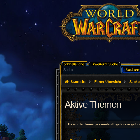
Startseite
Foren-Übersicht
Suche
Aktive Themen
Es wurden keine passenden Ergebnisse gefun