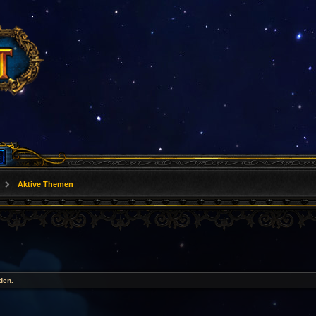
Aktive Themen
den.