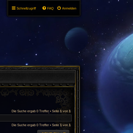
Schnellzugriff
FAQ
Anmelden
Die Suche ergab 0 Treffer • Seite
1
von
1
Die Suche ergab 0 Treffer • Seite
1
von
1