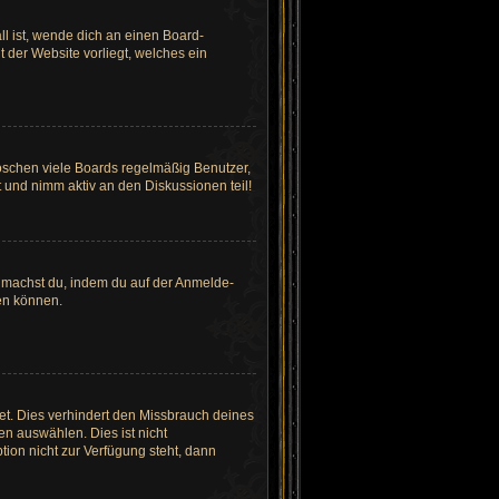
ll ist, wende dich an einen Board-
t der Website vorliegt, welches ein
löschen viele Boards regelmäßig Benutzer,
 und nimm aktiv an den Diskussionen teil!
es machst du, indem du auf der Anmelde-
den können.
et. Dies verhindert den Missbrauch deines
n auswählen. Dies ist nicht
ion nicht zur Verfügung steht, dann