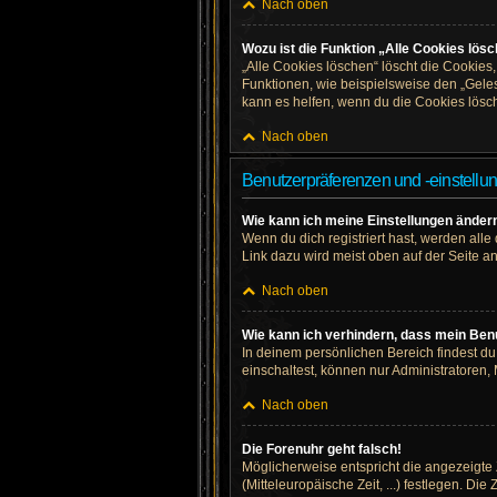
Nach oben
Wozu ist die Funktion „Alle Cookies lös
„Alle Cookies löschen“ löscht die Cookies
Funktionen, wie beispielsweise den „Geles
kann es helfen, wenn du die Cookies lösch
Nach oben
Benutzerpräferenzen und -einstellu
Wie kann ich meine Einstellungen änder
Wenn du dich registriert hast, werden all
Link dazu wird meist oben auf der Seite a
Nach oben
Wie kann ich verhindern, dass mein Benu
In deinem persönlichen Bereich findest d
einschaltest, können nur Administratoren,
Nach oben
Die Forenuhr geht falsch!
Möglicherweise entspricht die angezeigte Z
(Mitteleuropäische Zeit, ...) festlegen. Di