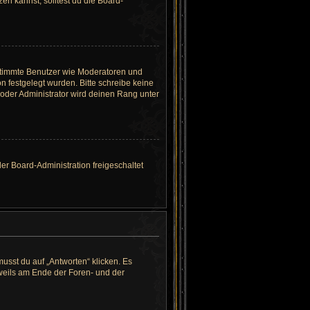
n kannst, solltest du die Board-
bestimmte Benutzer wie Moderatoren und
n festgelegt wurden. Bitte schreibe keine
oder Administrator wird deinen Rang unter
der Board-Administration freigeschaltet
sst du auf „Antworten“ klicken. Es
eweils am Ende der Foren- und der