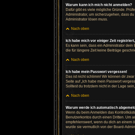
Warum kann ich mich nicht anmelden?
Dafür gibt es viele mögliche Gründe. Prüf
Administrator, um sicherzugehen, dass du n
Administrator lösen muss.
Nach oben
Ich habe mich vor einiger Zeit registrie
Es kann sein, dass ein Administrator dein
die für längere Zeit keine Beiträge gesch
Nach oben
Ich habe mein Passwort vergessen!
Das ist nicht schlimm! Wir können dir zwa
Seite auf „Ich habe mein Passwort vergess
Solltest du trotzdem nicht in der Lage se
Nach oben
Warum werde ich automatisch abgemel
Wenn du beim Anmelden das Kontrollkästch
Benutzerkontos durch einen Dritten. Um a
empfehlenswert, wenn du dich an einem öff
wurde sie vermutlich von der Board-Admini