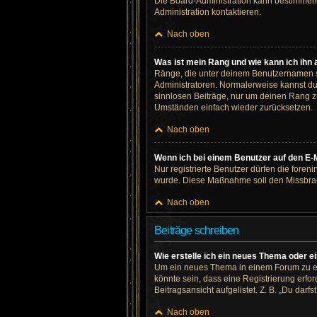
Die Board-Administration kann bestimmen,
Administration kontaktieren.
Nach oben
Was ist mein Rang und wie kann ich ihn
Ränge, die unter deinem Benutzernamen ste
Administratoren. Normalerweise kannst du 
sinnlosen Beiträge, nur um deinen Rang z
Umständen einfach wieder zurücksetzen.
Nach oben
Wenn ich bei einem Benutzer auf den E-M
Nur registrierte Benutzer dürfen die foren
wurde. Diese Maßnahme soll den Missbrau
Nach oben
Beiträge schreiben
Wie erstelle ich ein neues Thema oder e
Um ein neues Thema in einem Forum zu erö
könnte sein, dass eine Registrierung erfo
Beitragsansicht aufgelistet. Z. B. „Du darf
Nach oben