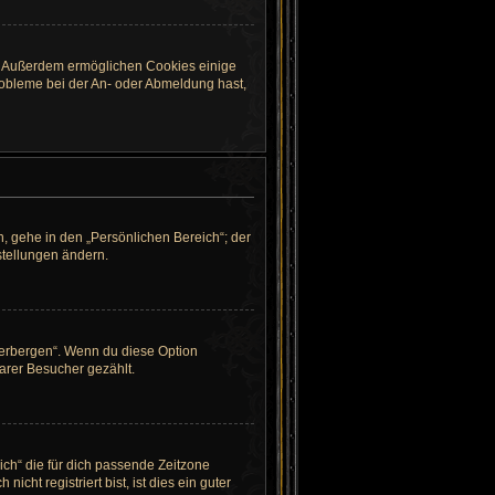
st. Außerdem ermöglichen Cookies einige
robleme bei der An- oder Abmeldung hast,
, gehe in den „Persönlichen Bereich“; der
stellungen ändern.
verbergen“. Wenn du diese Option
arer Besucher gezählt.
eich“ die für dich passende Zeitzone
cht registriert bist, ist dies ein guter