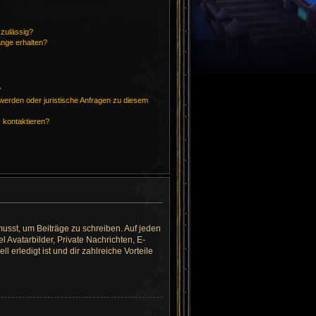
zulässig?
änge erhalten?
?
hwerden oder juristische Anfragen zu diesem
s kontaktieren?
musst, um Beiträge zu schreiben. Auf jeden
el Avatarbilder, Private Nachrichten, E-
 erledigt ist und dir zahlreiche Vorteile