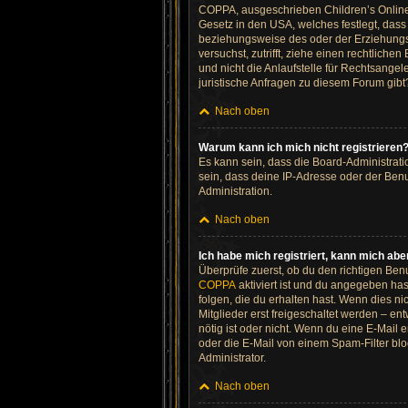
COPPA, ausgeschrieben Children’s Online P
Gesetz in den USA, welches festlegt, das
beziehungsweise des oder der Erziehungsbe
versuchst, zutrifft, ziehe einen rechtlic
und nicht die Anlaufstelle für Rechtsangel
juristische Anfragen zu diesem Forum gib
Nach oben
Warum kann ich mich nicht registrieren
Es kann sein, dass die Board-Administrat
sein, dass deine IP-Adresse oder der Benu
Administration.
Nach oben
Ich habe mich registriert, kann mich abe
Überprüfe zuerst, ob du den richtigen Be
COPPA
aktiviert ist und du angegeben has
folgen, die du erhalten hast. Wenn dies ni
Mitglieder erst freigeschaltet werden – ent
nötig ist oder nicht. Wenn du eine E-Mail
oder die E-Mail von einem Spam-Filter blo
Administrator.
Nach oben