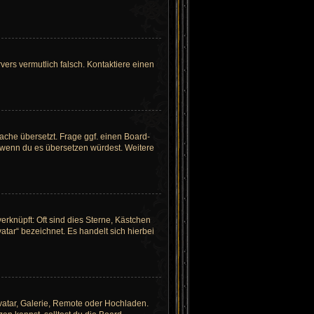
rvers vermutlich falsch. Kontaktiere einen
ache übersetzt. Frage ggf. einen Board-
n, wenn du es übersetzen würdest. Weitere
erknüpft: Oft sind dies Sterne, Kästchen
tar“ bezeichnet. Es handelt sich hierbei
avatar, Galerie, Remote oder Hochladen.