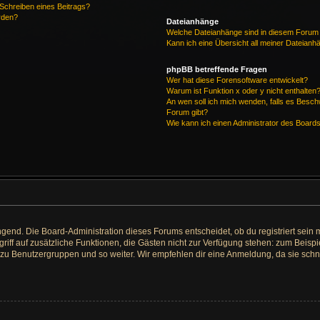
 Schreiben eines Beitrags?
rden?
Dateianhänge
Welche Dateianhänge sind in diesem Forum 
Kann ich eine Übersicht all meiner Dateianh
phpBB betreffende Fragen
Wer hat diese Forensoftware entwickelt?
Warum ist Funktion x oder y nicht enthalten
An wen soll ich mich wenden, falls es Besc
Forum gibt?
Wie kann ich einen Administrator des Board
ngend. Die Board-Administration dieses Forums entscheidet, ob du registriert sein 
 Zugriff auf zusätzliche Funktionen, die Gästen nicht zur Verfügung stehen: zum Beispi
t zu Benutzergruppen und so weiter. Wir empfehlen dir eine Anmeldung, da sie schnell