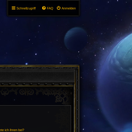
Schnellzugriff
FAQ
Anmelden
te ich ihnen bei?