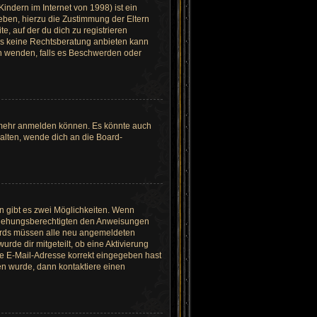
ndern im Internet von 1998) ist ein
eben, hierzu die Zustimmung der Eltern
, auf der du dich zu registrieren
ards keine Rechtsberatung anbieten kann
ich wenden, falls es Beschwerden oder
r mehr anmelden können. Es könnte auch
halten, wende dich an die Board-
n gibt es zwei Möglichkeiten. Wenn
 Erziehungsberechtigten den Anweisungen
 Boards müssen alle neu angemeldeten
urde dir mitgeteilt, ob eine Aktivierung
ine E-Mail-Adresse korrekt eingegeben hast
en wurde, dann kontaktiere einen