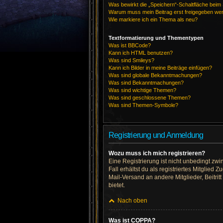
Was bewirkt die „Speichern“-Schaltfläche beim
Warum muss mein Beitrag erst freigegeben we
Wie markiere ich ein Thema als neu?
Textformatierung und Thementypen
Was ist BBCode?
Kann ich HTML benutzen?
Was sind Smileys?
Kann ich Bilder in meine Beiträge einfügen?
Was sind globale Bekanntmachungen?
Was sind Bekanntmachungen?
Was sind wichtige Themen?
Was sind geschlossene Themen?
Was sind Themen-Symbole?
Registrierung und Anmeldung
Wozu muss ich mich registrieren?
Eine Registrierung ist nicht unbedingt zwi
Fall erhältst du als registriertes Mitglied
Mail-Versand an andere Mitglieder, Beitrit
bietet.
Nach oben
Was ist COPPA?