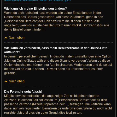
Wie kann ich meine Einstellungen ändern?
Wenn du dich registriert hast, werden alle deine Einstellungen in der
Datenbank des Boards gespeichert. Um diese zu ändern, gehe in den
„Persönlichen Bereich“; der Link dazu wird meist oben auf der Seite
angezeigt, wenn du auf deinen Benutzernamen klickst. Dort kannst du alle
deine Einstellungen ändern.
Nach oben
Wie kann ich verhindern, dass mein Benutzername in der Online-Liste
auftaucht?
In deinem persönlichen Bereich findest du in den Einstellungen eine Option
„Meinen Online-Status während dieser Sitzung verbergen“. Wenn du diese
Option einschaltest, können nur Administratoren, Moderatoren und du selbst
deinen Online-Status sehen. Du wirst dann als unsichtbarer Besucher
gezählt.
Nach oben
Die Forenuhr geht falsch!
Möglicherweise entspricht die angezeigte Zeit nicht deiner eigenen
Zeitzone. In diesem Fall solltest du im „Persönlichen Bereich“ die für dich
passende Zeitzone (Mitteleuropäische Zeit, ...) festlegen. Die Zeitzone kann
dabei nur von registrierten Benutzern geändert werden. Wenn du noch nicht
registriert bist, ist dies ein guter Grund, dies jetzt zu tun.