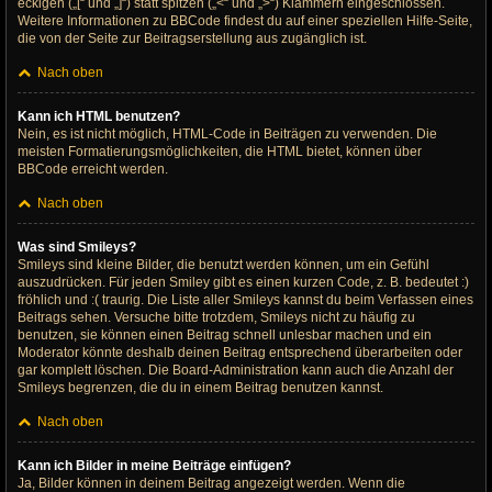
eckigen („[“ und „]“) statt spitzen („<“ und „>“) Klammern eingeschlossen.
Weitere Informationen zu BBCode findest du auf einer speziellen Hilfe-Seite,
die von der Seite zur Beitragserstellung aus zugänglich ist.
Nach oben
Kann ich HTML benutzen?
Nein, es ist nicht möglich, HTML-Code in Beiträgen zu verwenden. Die
meisten Formatierungsmöglichkeiten, die HTML bietet, können über
BBCode erreicht werden.
Nach oben
Was sind Smileys?
Smileys sind kleine Bilder, die benutzt werden können, um ein Gefühl
auszudrücken. Für jeden Smiley gibt es einen kurzen Code, z. B. bedeutet :)
fröhlich und :( traurig. Die Liste aller Smileys kannst du beim Verfassen eines
Beitrags sehen. Versuche bitte trotzdem, Smileys nicht zu häufig zu
benutzen, sie können einen Beitrag schnell unlesbar machen und ein
Moderator könnte deshalb deinen Beitrag entsprechend überarbeiten oder
gar komplett löschen. Die Board-Administration kann auch die Anzahl der
Smileys begrenzen, die du in einem Beitrag benutzen kannst.
Nach oben
Kann ich Bilder in meine Beiträge einfügen?
Ja, Bilder können in deinem Beitrag angezeigt werden. Wenn die