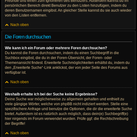
Freunde und einen zum Ignorieren des Benutzers. Außerdem kannst du im
persönlichen Bereich direkt Benutzer zu den Listen hinzufügen, indem du
deren Benutzernamen eingibst. An gleicher Stelle kannst du sie auch wieder
von den Listen entfernen.
Nach oben
Die Foren durchsuchen
Wie kann ich ein Forum oder mehrere Foren durchsuchen?
Du kannst die Foren durchsuchen, indem du einen Suchbegriff in die
Suchbox eingibst, die du in der Foren-Übersicht, der Foren- oder
Themenansicht findest. Erweiterte Suchmöglichkeiten erhältst du, indem du
den „Erweiterte Suche“-Link anklickst, der von jeder Seite des Forums aus
verfügbar ist.
Nach oben
Weshalb erhalte ich bei der Suche keine Ergebnisse?
Deine Suche war möglicherweise zu allgemein gehalten und enthielt zu
viele gängige Wörter, welche von phpBB nicht indiziert werden. Stelle eine
spezifischere Anfrage und benutze die Optionen, die dir die erweiterte Suche
bietet. Außerdem ist es natürlich auch möglich, dass dein(e) Suchbegriff(e)
hier nirgends im Forum verwendet wurden. Prüfe ggf. die Rechtschreibung
der Begriffe!
Nach oben