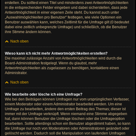
erstellen. Du solltest einen Titel und mindestens zwei Antwortmöglichkeiten
in die entsprechenden Felder eingeben und dabei sicherstellen, dass jede
Antwortmöglichkeit in einer eigenen Zeile steht. Du kannst auch unter
„Auswahlmöglichkeiten pro Benutzer“ festlegen, wie viele Optionen ein
Benutzer auswählen kann, welches Zeitlimit für die Umfrage gilt (0 bedeutet
dabei eine zeitlich unbegrenzte Umfrage) und schließlich, ob die Benutzer
ihre Stimme ändern können.
Nach oben
Wieso kann ich nicht mehr Antwortmöglichkeiten erstellen?
Die maximal zulässige Anzahl von Antwortmöglichkeiten wird durch die
Board-Administration festgelegt. Wenn du glaubst, mehr
Antwortmöglichkeiten als zugelassen zu benötigen, kontaktiere einen
Administrator.
Nach oben
Wie bearbeite oder lösche ich eine Umfrage?
Wie bei den Beiträgen können Umfragen nur vom ursprünglichen Verfasser,
einem Moderator oder einem Administrator bearbeitet werden. Um eine
Umfrage zu bearbeiten, ändere den ersten Beitrag des Themas; dieser ist
immer mit der Umfrage verknüpft. Wenn niemand eine Stimme abgegeben
hat, dann können Benutzer die Umfrage löschen oder die Umfrageoption
bearbeiten. Sollte allerdings schon ein Benutzer abgestimmt haben, so kann
die Umfrage nur noch von Moderatoren oder Administratoren geändert oder
gelöscht werden. Dadurch soll die Manipulation von laufenden Umfragen