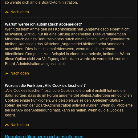
so wende dich an die Board-Administration.
Nach oben
Warum werde ich automatisch abgemeldet?
Wenn du beim Anmelden das Kontrollkästchen „Angemeldet bleiben“ nicht
auswählst, wirst du nur für eine Sitzung angemeldet. Dies verhindert den
Missbrauch deines Benutzerkontos durch einen Dritten. Um angemeldet zu
bleiben, kannst du das Kästchen „Angemeldet bleiben“ beim Anmelden
auswählen. Dies ist nicht empfehlenswert, wenn du dich an einem
öffentlichen Computer, zum Beispiel in einem Internetcafé, befindest. Wenn
diese Option nicht zur Verfügung steht, dann wurde sie vermutlich von der
Board-Administration ausgeschaltet.
Nach oben
Wozu ist die Funktion „Alle Cookies löschen“?
„Alle Cookies löschen“ löscht die Cookies, die phpBB erstellt hat und die
dafür sorgen, dass du im Forum angemeldet bleibst. Außerdem ermöglichen
Cookies einige Funktionen, wie beispielsweise den „Gelesen“-Status –
sofern sie von der Board-Administration aktiviert wurden. Wenn du Probleme
bei der An- oder Abmeldung hast, kann es helfen, wenn du die Cookies
löscht.
Nach oben
Benutzerpräferenzen und -einstellungen