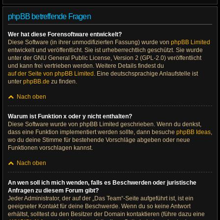
phpBB betreffende Fragen
Wer hat diese Forensoftware entwickelt?
Diese Software (in ihrer unmodifizierten Fassung) wurde von
phpBB Limited
entwickelt und veröffentlicht. Sie ist urheberrechtlich geschützt. Sie wurde
unter der GNU General Public License, Version 2 (GPL-2.0) veröffentlicht
und kann frei vertrieben werden. Weitere Details findest du
auf der Seite von phpBB Limited
. Eine deutschsprachige Anlaufstelle ist
unter
phpBB.de
zu finden.
Nach oben
Warum ist Funktion x oder y nicht enthalten?
Diese Software wurde von phpBB Limited geschrieben. Wenn du denkst,
dass eine Funktion implementiert werden sollte, dann besuche
phpBB Ideas
,
wo du deine Stimme für bestehende Vorschläge abgeben oder neue
Funktionen vorschlagen kannst.
Nach oben
An wen soll ich mich wenden, falls es Beschwerden oder juristische
Anfragen zu diesem Forum gibt?
Jeder Administrator, der auf der „Das Team“-Seite aufgeführt ist, ist ein
geeigneter Kontakt für deine Beschwerde. Wenn du so keine Antwort
erhältst, solltest du den Besitzer der Domain kontaktieren (führe dazu eine