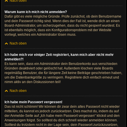
Nach oben
Warum kann ich mich nicht anmelden?
Dafür gibt es viele mögliche Gründe. Prüfe zunächst, ob dein Benutzername
und dein Passwort richtig sind. Wenn dies der Fall ist, wende dich an einen
Board-Administrator, um sicherzugehen, dass du nicht gesperrt wurdest. Es
ist ebenfalls möglich, dass ein Konfigurationsproblem mit der Website
vorliegt, welches ein Administrator lösen muss.
Nach oben
Ich habe mich vor einiger Zeit registriert, kann mich aber nicht mehr
anmelden?!
Es kann sein, dass ein Administrator dein Benutzerkonto aus verschieden
Gründen deaktiviert oder gelöscht hat. Außerdem löschen viele Boards
regelmäßig Benutzer, die für längere Zeit keine Beiträge geschrieben haben,
um die Datenbankgröße zu verringern. Registriere dich einfach erneut und
nimm aktiv an den Diskussionen teil!
Nach oben
Ich habe mein Passwort vergessen!
Das ist nicht schlimm! Wir können dir zwar dein altes Passwort nicht wieder
mitteilen, du kannst es jedoch zurücksetzen. Dies machst du, indem du auf
der Anmelde-Seite auf „Ich habe mein Passwort vergessen“ klickst und den
Anweisungen folgst. So solltest du dich schnell wieder anmelden können.
Solltest du trotzdem nicht in der Lage sein, dein Passwort zurückzusetzen,