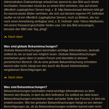
Administration Dateianhänge erlaubt hat, kannst du das Bild auch direkt
hochladen. Ansonsten musst du zu einem Bild verlinken, das auf einem
öffentlich zugänglichen Server liegt, z. B. http://www.domain.tld/mein-bild.gif.
Du kannst weder Bilder verlinken, die sich auf deinem eigenen PC befinden
(außer es ist ein öffentlich zugänglicher Server), noch zu Bildern, die nur
nach einer Anmeldung verfügbar sind, z. B. Hotmail- oder Yahoo-Mailboxen,
mit einem Passwort geschützte Seiten usw. Um das Bild anzuzeigen,
benutze den BBCode-Tag „[img]“.
Nach oben
Was sind globale Bekanntmachungen?
Globale Bekanntmachungen beinhalten wichtige Informationen, deshalb
solltest du sie so bald wie möglich lesen. Globale Bekanntmachungen
erscheinen ganz oben in jedem Forum und ebenfalls in deinem
persönlichen Bereich. Ob du eine globale Bekanntmachung schreiben
kannst oder nicht, hängt von den durch die Board-Administration
vergebenen Berechtigungen ab.
Nach oben
Was sind Bekanntmachungen?
Bekanntmachungen beinhalten meist wichtige Informationen zu dem
Bereich des Boards, in dem du dich befindest. Du solltest sie stets lesen.
Bekanntmachungen erscheinen oben auf jeder Seite des Forums, in dem sie
erstellt wurden. Wie bei globalen Bekanntmachungen hängt es von deinen
Berechtigungen ab, ob du Bekanntmachungen erstellen kannst oder nicht.