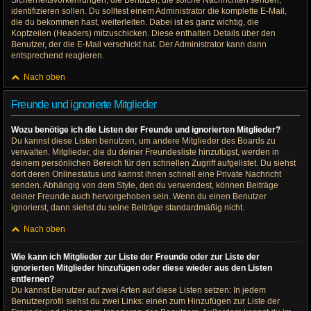
Sicherheitsvorkehrungen, die Benutzer, die solche Nachrichten senden,
identifizieren sollen. Du solltest einem Administrator die komplette E-Mail,
die du bekommen hast, weiterleiten. Dabei ist es ganz wichtig, die
Kopfzeilen (Headers) mitzuschicken. Diese enthalten Details über den
Benutzer, der die E-Mail verschickt hat. Der Administrator kann dann
entsprechend reagieren.
Nach oben
Freunde und ignorierte Mitglieder
Wozu benötige ich die Listen der Freunde und ignorierten Mitglieder?
Du kannst diese Listen benutzen, um andere Mitglieder des Boards zu
verwalten. Mitglieder, die du deiner Freundesliste hinzufügst, werden in
deinem persönlichen Bereich für den schnellen Zugriff aufgelistet. Du siehst
dort deren Onlinestatus und kannst ihnen schnell eine Private Nachricht
senden. Abhängig von dem Style, den du verwendest, können Beiträge
deiner Freunde auch hervorgehoben sein. Wenn du einen Benutzer
ignorierst, dann siehst du seine Beiträge standardmäßig nicht.
Nach oben
Wie kann ich Mitglieder zur Liste der Freunde oder zur Liste der
ignorierten Mitglieder hinzufügen oder diese wieder aus den Listen
entfernen?
Du kannst Benutzer auf zwei Arten auf diese Listen setzen: In jedem
Benutzerprofil siehst du zwei Links: einen zum Hinzufügen zur Liste der