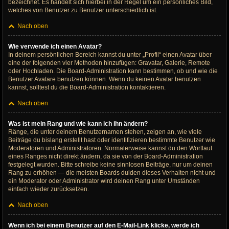
bezeichnet. Es handelt sich hierbei in der Regel um ein persönliches Bild,
welches von Benutzer zu Benutzer unterschiedlich ist.
Nach oben
Wie verwende ich einen Avatar?
In deinem persönlichen Bereich kannst du unter „Profil“ einen Avatar über
eine der folgenden vier Methoden hinzufügen: Gravatar, Galerie, Remote
oder Hochladen. Die Board-Administration kann bestimmen, ob und wie die
Benutzer Avatare benutzen können. Wenn du keinen Avatar benutzen
kannst, solltest du die Board-Administration kontaktieren.
Nach oben
Was ist mein Rang und wie kann ich ihn ändern?
Ränge, die unter deinem Benutzernamen stehen, zeigen an, wie viele
Beiträge du bislang erstellt hast oder identifizieren bestimmte Benutzer wie
Moderatoren und Administratoren. Normalerweise kannst du den Wortlaut
eines Ranges nicht direkt ändern, da sie von der Board-Administration
festgelegt wurden. Bitte schreibe keine sinnlosen Beiträge, nur um deinen
Rang zu erhöhen — die meisten Boards dulden dieses Verhalten nicht und
ein Moderator oder Administrator wird deinen Rang unter Umständen
einfach wieder zurücksetzen.
Nach oben
Wenn ich bei einem Benutzer auf den E-Mail-Link klicke, werde ich