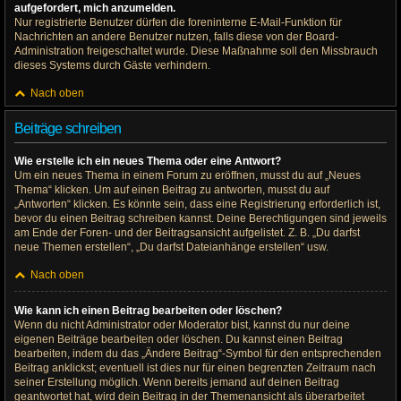
aufgefordert, mich anzumelden.
Nur registrierte Benutzer dürfen die foreninterne E-Mail-Funktion für
Nachrichten an andere Benutzer nutzen, falls diese von der Board-
Administration freigeschaltet wurde. Diese Maßnahme soll den Missbrauch
dieses Systems durch Gäste verhindern.
Nach oben
Beiträge schreiben
Wie erstelle ich ein neues Thema oder eine Antwort?
Um ein neues Thema in einem Forum zu eröffnen, musst du auf „Neues
Thema“ klicken. Um auf einen Beitrag zu antworten, musst du auf
„Antworten“ klicken. Es könnte sein, dass eine Registrierung erforderlich ist,
bevor du einen Beitrag schreiben kannst. Deine Berechtigungen sind jeweils
am Ende der Foren- und der Beitragsansicht aufgelistet. Z. B. „Du darfst
neue Themen erstellen“, „Du darfst Dateianhänge erstellen“ usw.
Nach oben
Wie kann ich einen Beitrag bearbeiten oder löschen?
Wenn du nicht Administrator oder Moderator bist, kannst du nur deine
eigenen Beiträge bearbeiten oder löschen. Du kannst einen Beitrag
bearbeiten, indem du das „Ändere Beitrag“-Symbol für den entsprechenden
Beitrag anklickst; eventuell ist dies nur für einen begrenzten Zeitraum nach
seiner Erstellung möglich. Wenn bereits jemand auf deinen Beitrag
geantwortet hat, wird dein Beitrag in der Themenansicht als überarbeitet