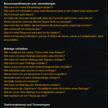
Benutzerpräferenzen und -einstellungen
Wie kann ich meine Einstellungen ändern?
Wie kann ich verhindern, dass mein Benutzername in der Online-Liste auftaucht?
Die Forenuhr geht falsch!
Ich habe die Zeitzone eingestellt, aber die Forenuhr geht immer noch falsch!
Meine Sprache steht auf diesem Board nicht zur Auswahl!
Was sind das für Bilder, die bei meinem Benutzernamen angezeigt werden?
Wie verwende ich einen Avatar?
Was ist mein Rang und wie kann ich ihn ändern?
Wenn ich bei einem Benutzer auf den E-Mail-Link klicke, werde ich aufgefordert, mich
anzumelden.
Beiträge schreiben
Wie erstelle ich ein neues Thema oder eine Antwort?
Wie kann ich einen Beitrag bearbeiten oder löschen?
Wie kann ich meinem Beitrag eine Signatur anfügen?
Wie kann ich eine Umfrage erstellen?
Wieso kann ich nicht mehr Antwortmöglichkeiten erstellen?
Wie bearbeite oder lösche ich eine Umfrage?
Warum kann ich auf bestimmte Foren nicht zugreifen?
Weshalb kann ich keine Dateianhänge anfügen?
Weshalb wurde ich verwarnt?
Wie kann ich Beiträge den Moderatoren melden?
Was bewirkt die „Speichern“-Schaltfläche beim Schreiben eines Beitrags?
Warum muss mein Beitrag erst freigegeben werden?
Wie markiere ich ein Thema als neu?
Textformatierung und Thementypen